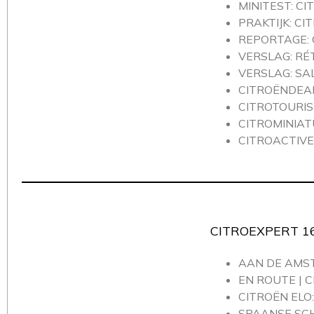
MINITEST: C
PRAKTIJK: C
REPORTAGE: 
VERSLAG: RÉ
VERSLAG: SA
CITROËNDEALE
CITROTOURIS
CITROMINIAT
CITROACTIV
CITROEXPERT 16
AAN DE AMST
EN ROUTE | 
CITROËN ELO
SPAANSE SCH