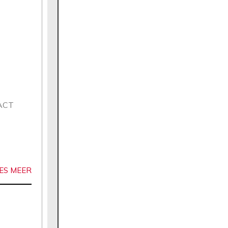
TACT
ES MEER