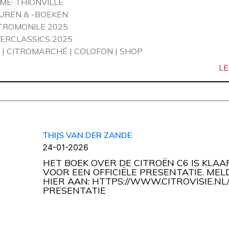
ME: THIONVILLE
UREN & -BOEKEN
TROMONILE 2025
TERCLASSICS 2025
 | CITROMARCHÉ | COLOFON | SHOP
LE
THIJS VAN DER ZANDE
24-01-2026
HET BOEK OVER DE CITROËN C6 IS KLAAR
VOOR EEN OFFICIËLE PRESENTATIE. MELD
HIER AAN: HTTPS://WWW.CITROVISIE.NL
PRESENTATIE