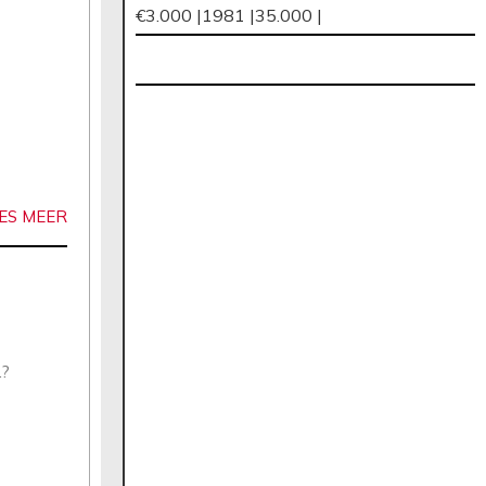
€3.000 |
1981 |
35.000 |
E
ES MEER
?