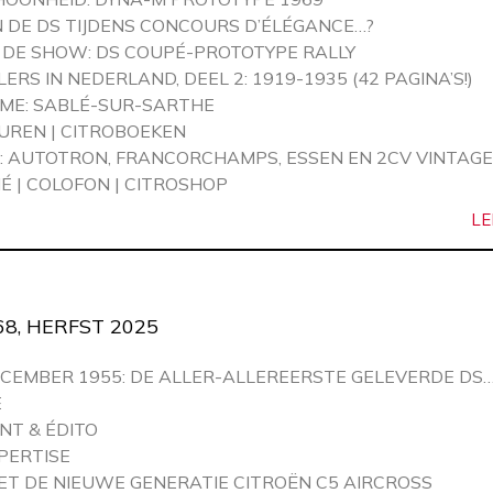
 DE DS TIJDENS CONCOURS D’ÉLÉGANCE…?
 DE SHOW: DS COUPÉ-PROTOTYPE RALLY
RS IN NEDERLAND, DEEL 2: 1919-1935 (42 PAGINA’S!)
ME: SABLÉ-SUR-SARTHE
UREN | CITROBOEKEN
: AUTOTRON, FRANCORCHAMPS, ESSEN EN 2CV VINTAG
 | COLOFON | CITROSHOP
LE
8, HERFST 2025
ECEMBER 1955: DE ALLER-ALLEREERSTE GELEVERDE DS…
E
NT & ÉDITO
PERTISE
T DE NIEUWE GENERATIE CITROËN C5 AIRCROSS