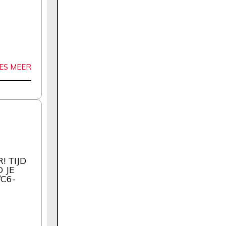
ES MEER
! TIJD
 JE
/C6-