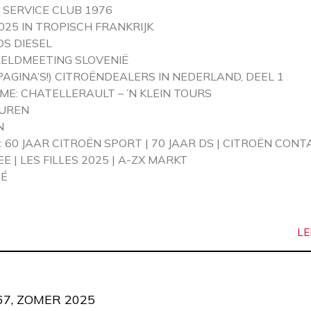
 SERVICE CLUB 1976
025 IN TROPISCH FRANKRIJK
DS DIESEL
ELDMEETING SLOVENIË
PAGINA’S!) CITROËNDEALERS IN NEDERLAND, DEEL 1
ME: CHATELLERAULT – ’N KLEIN TOURS
TUREN
N
 60 JAAR CITROËN SPORT | 70 JAAR DS | CITROËN CON
E | LES FILLES 2025 | A-ZX MARKT
HÉ
LE
7, ZOMER 2025