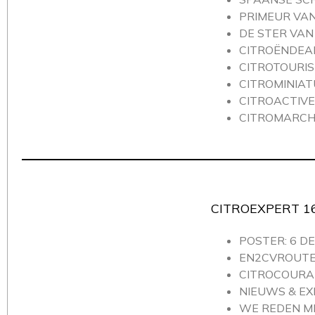
PRIMEUR VAN
DE STER VAN
CITROËNDEALE
CITROTOURIS
CITROMINIAT
CITROACTIVE
CITROMARCHÉ
CITROEXPERT 16
POSTER: 6 D
EN2CVROUT
CITROCOURA
NIEUWS & EX
WE REDEN ME