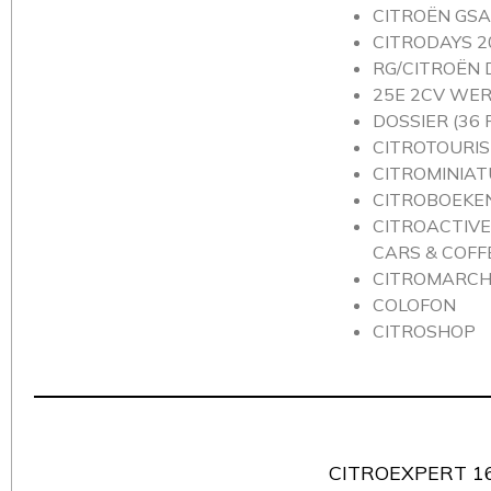
CITROËN GSA
CITRODAYS 2
RG/CITROËN 
25E 2CV WER
DOSSIER (36 
CITROTOURIS
CITROMINIA
CITROBOEKE
CITROACTIVE:
CARS & COFFE
CITROMARC
COLOFON
CITROSHOP
CITROEXPERT 16